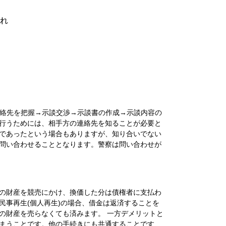
流れ
絡先を把握→示談交渉→示談書の作成→示談内容の
行うためには、相手方の連絡先を知ることが必要と
であったという場合もありますが、知り合いでない
問い合わせることとなります。警察は問い合わせが
の財産を競売にかけ、換価した分は債権者に支払わ
民事再生(個人再生)の場合、借金は返済することを
の財産を売らなくても済みます。 一方デメリットと
まうことです。他の手続きにも共通することです