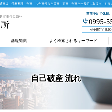
通事故、債務整理、刑事・少年事件など民事、家事、刑事と全般的に取扱っており
事前予約で休日
0995-5
受付時間 9:00
基礎知識
よく検索されるキーワード
自己破産 流れ