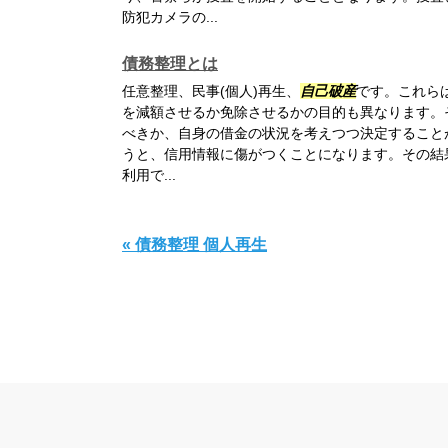
防犯カメラの...
債務整理とは
任意整理、民事(個人)再生、
自己破産
です。これら
を減額させるか免除させるかの目的も異なります。
べきか、自身の借金の状況を考えつつ決定すること
うと、信用情報に傷がつくことになります。その結
利用で...
« 債務整理 個人再生