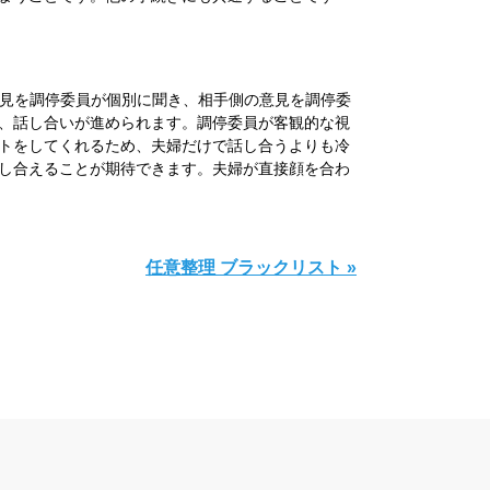
見を調停委員が個別に聞き、相手側の意見を調停委
、話し合いが進められます。調停委員が客観的な視
トをしてくれるため、夫婦だけで話し合うよりも冷
し合えることが期待できます。夫婦が直接顔を合わ
任意整理 ブラックリスト »