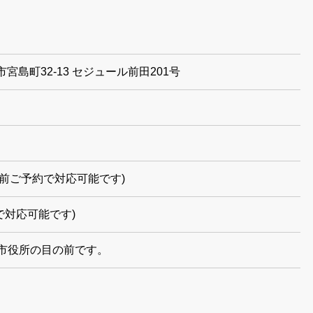
良市宮島町32-13 セジュール前田201号
でも事前ご予約で対応可能です)
で対応可能です)
市役所の目の前です。