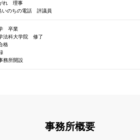
がれ 理事
島いのちの電話 評議員
大学 卒業
大学法科大学院 修了
合格
録
律事務所開設
事務所概要