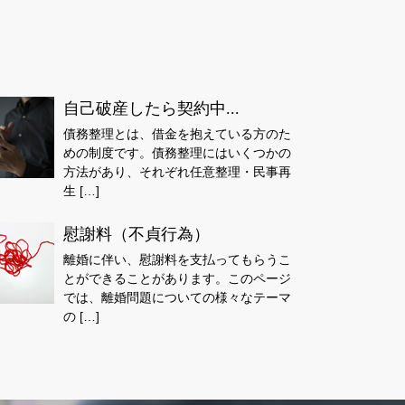
自己破産したら契約中...
債務整理とは、借金を抱えている方のた
めの制度です。債務整理にはいくつかの
方法があり、それぞれ任意整理・民事再
生 […]
慰謝料（不貞行為）
離婚に伴い、慰謝料を支払ってもらうこ
とができることがあります。このページ
では、離婚問題についての様々なテーマ
の […]