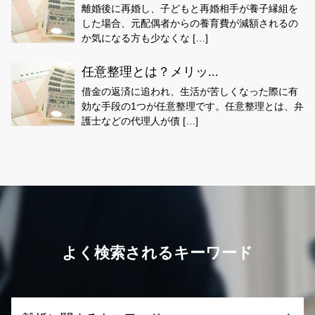
離婚後に再婚し、子どもと再婚相手が養子縁組を
した場合、元配偶者からの養育費が減額されるの
か気になる方も少なくな […]
任意整理とは？メリッ...
借金の返済に追われ、生活が苦しくなった際に有
効な手段の1つが任意整理です。任意整理とは、弁
護士などの代理人が債 […]
よく検索されるキーワード