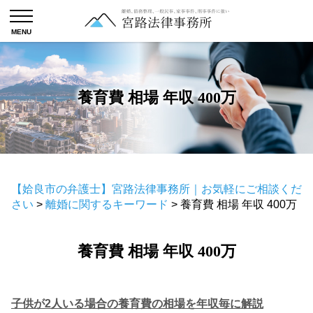
養育費 相場 年収 400万
【姶良市の弁護士】宮路法律事務所｜お気軽にご相談くだ
さい
>
離婚に関するキーワード
>
養育費 相場 年収 400万
養育費 相場 年収 400万
子供が2人いる場合の養育費の相場を年収毎に解説