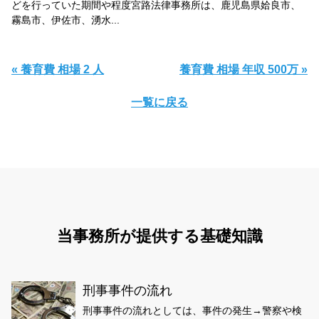
どを行っていた期間や程度宮路法律事務所は、鹿児島県姶良市、
霧島市、伊佐市、湧水...
« 養育費 相場 2 人
養育費 相場 年収 500万 »
一覧に戻る
当事務所が提供する基礎知識
刑事事件の流れ
刑事事件の流れとしては、事件の発生→警察や検