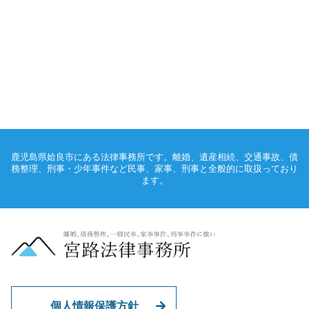
鹿児島県姶良市にある法律事務所です。離婚、遺産相続、交通事故、債
務整理、刑事・少年事件など民事、家事、刑事と全般的に取扱っており
ます。
個人情報保護方針