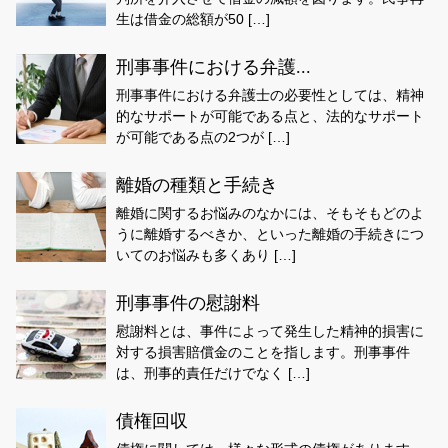
生は借金の総額が50 […]
刑事事件における弁護...
刑事事件における弁護士の必要性としては、精神
的なサポートが可能である点と、法的なサポート
が可能である点の2つが […]
離婚の種類と手続き
離婚に関するお悩みのなかには、そもそもどのよ
うに離婚するべきか、といった離婚の手続きにつ
いてのお悩みも多くあり […]
刑事事件の慰謝料
慰謝料とは、事件によって発生した精神的損害に
対する損害賠償金のことを指します。刑事事件
は、刑事的責任だけでなく […]
債権回収