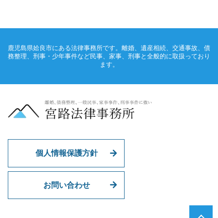
鹿児島県姶良市にある法律事務所です。離婚、遺産相続、交通事故、債
務整理、刑事・少年事件など民事、家事、刑事と全般的に取扱っており
ます。
個人情報保護方針
お問い合わせ