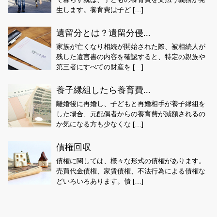
生します。養育費は子ど […]
遺留分とは？遺留分侵...
家族が亡くなり相続が開始された際、被相続人が
残した遺言書の内容を確認すると、特定の親族や
第三者にすべての財産を […]
養子縁組したら養育費...
離婚後に再婚し、子どもと再婚相手が養子縁組を
した場合、元配偶者からの養育費が減額されるの
か気になる方も少なくな […]
債権回収
債権に関しては、様々な形式の債権があります。
売買代金債権、家賃債権、不法行為による債権な
どいろいろあります。債 […]