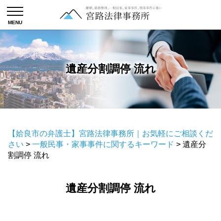
遺産分割調停 流れ
【姶良市の弁護士】宮路法律事務所｜お気軽にご相談くだ
さい
>
一般民事・家事事件に関するキーワード
>
遺産分
割調停 流れ
遺産分割調停 流れ