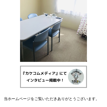
一般民事・家事事件 弁護士 霧島市
刑事事件 弁護士 姶良市
債務整理 弁護士 鹿児島県
一般民事・家事事件 弁護士 鹿児島県
債務整理 弁護士 湧水町
離婚 弁護士 湧水町
当ホームページをご覧いただきありがとうございます。