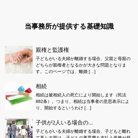
当事務所が提供する基礎知識
親権と監護権
子どもがいる夫婦が離婚する場合、父親と母親の
どちらが親権者となるかが大きな問題となりま
す。このページでは、離婚 […]
相続
相続は被相続人の死亡により開始します（民法
882条）。つまり、相続は当事者の意思表示によ
り、開始するというわけ […]
子供が2人いる場合の...
子どもがいる夫婦が離婚する場合、子どもと離れ
て暮らす親は、子どもの養育費を支払う義務が発