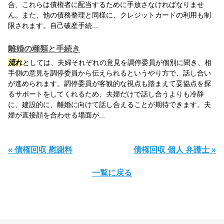
合、これらは債権者に配当するために手放さなければなりませ
ん。また、他の債務整理と同様に、クレジットカードの利用も制
限されます。自己破産手続...
離婚の種類と手続き
流れ
としては、夫婦それぞれの意見を調停委員が個別に聞き、相
手側の意見を調停委員から伝えられるというやり方で、話し合い
が進められます。調停委員が客観的な視点も踏まえて妥協点を探
るサポートをしてくれるため、夫婦だけで話し合うよりも冷静
に、建設的に、離婚に向けて話し合えることが期待できます。夫
婦が直接顔を合わせる場面が...
« 債権回収 慰謝料
債権回収 個人 弁護士 »
一覧に戻る