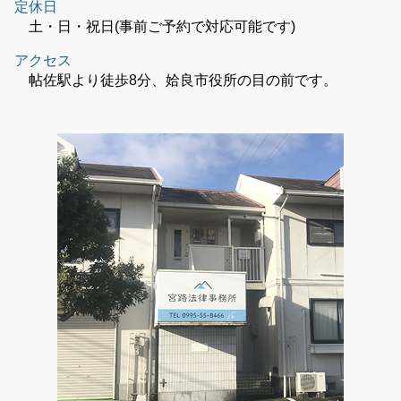
定休日
土・日・祝日(事前ご予約で対応可能です)
アクセス
帖佐駅より徒歩8分、姶良市役所の目の前です。