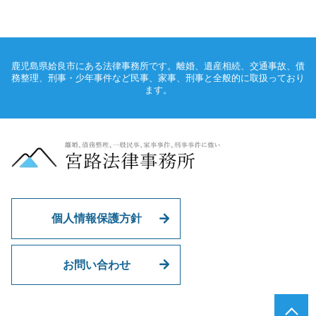
鹿児島県姶良市にある法律事務所です。離婚、遺産相続、交通事故、債
務整理、刑事・少年事件など民事、家事、刑事と全般的に取扱っており
ます。
個人情報保護方針
お問い合わせ