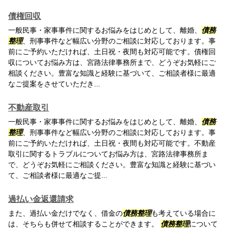
債権回収
一般民事・家事事件に関するお悩みをはじめとして、離婚、
債務
整理
、刑事事件など幅広い分野のご相談に対応しております。事
前にご予約いただければ、土日祝・夜間も対応可能です。債権回
収についてお悩み方は、宮路法律事務所まで、どうぞお気軽にご
相談ください。豊富な知識と経験に基づいて、ご相談者様に最適
なご提案をさせていただき...
不動産取引
一般民事・家事事件に関するお悩みをはじめとして、離婚、
債務
整理
、刑事事件など幅広い分野のご相談に対応しております。事
前にご予約いただければ、土日祝・夜間も対応可能です。不動産
取引に関するトラブルについてお悩み方は、宮路法律事務所ま
で、どうぞお気軽にご相談ください。豊富な知識と経験に基づい
て、ご相談者様に最適なご提...
過払い金返還請求
また、過払い金だけでなく、借金の
債務整理
も考えている場合に
は、そちらも併せて相談することができます。
債務整理
について