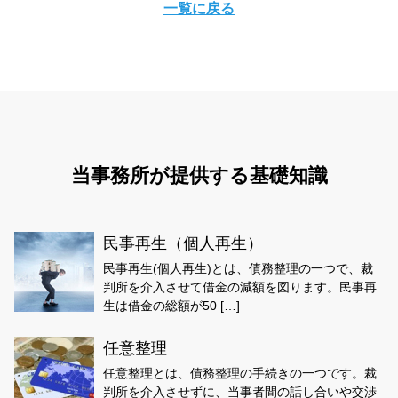
一覧に戻る
当事務所が提供する基礎知識
民事再生（個人再生）
民事再生(個人再生)とは、債務整理の一つで、裁
判所を介入させて借金の減額を図ります。民事再
生は借金の総額が50 […]
任意整理
任意整理とは、債務整理の手続きの一つです。裁
判所を介入させずに、当事者間の話し合いや交渉