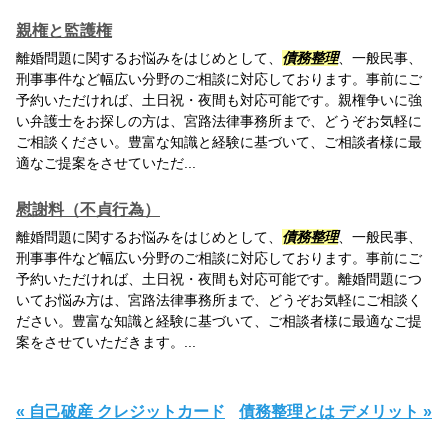
親権と監護権
離婚問題に関するお悩みをはじめとして、
債務整理
、一般民事、
刑事事件など幅広い分野のご相談に対応しております。事前にご
予約いただければ、土日祝・夜間も対応可能です。親権争いに強
い弁護士をお探しの方は、宮路法律事務所まで、どうぞお気軽に
ご相談ください。豊富な知識と経験に基づいて、ご相談者様に最
適なご提案をさせていただ...
慰謝料（不貞行為）
離婚問題に関するお悩みをはじめとして、
債務整理
、一般民事、
刑事事件など幅広い分野のご相談に対応しております。事前にご
予約いただければ、土日祝・夜間も対応可能です。離婚問題につ
いてお悩み方は、宮路法律事務所まで、どうぞお気軽にご相談く
ださい。豊富な知識と経験に基づいて、ご相談者様に最適なご提
案をさせていただきます。...
« 自己破産 クレジットカード
債務整理とは デメリット »