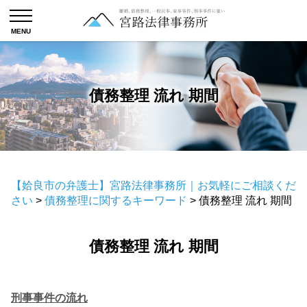
債務整理 流れ 期間
【姶良市の弁護士】宮路法律事務所｜お気軽にご相談くだ
さい
>
債務整理に関するキーワード
>
債務整理 流れ 期間
債務整理 流れ 期間
刑事事件の流れ