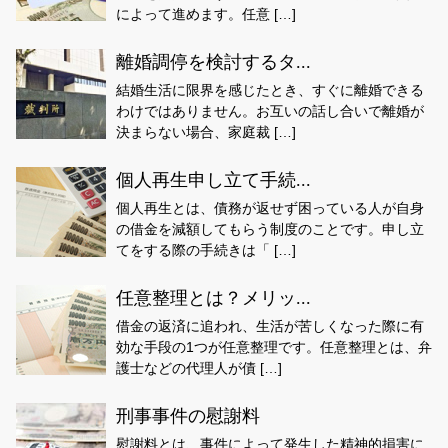
によって進めます。任意 […]
離婚調停を検討するタ...
結婚生活に限界を感じたとき、すぐに離婚できる
わけではありません。お互いの話し合いで離婚が
決まらない場合、家庭裁 […]
個人再生申し立て手続...
個人再生とは、債務が返せず困っている人が自身
の借金を減額してもらう制度のことです。申し立
てをする際の手続きは「 […]
任意整理とは？メリッ...
借金の返済に追われ、生活が苦しくなった際に有
効な手段の1つが任意整理です。任意整理とは、弁
護士などの代理人が債 […]
刑事事件の慰謝料
慰謝料とは、事件によって発生した精神的損害に