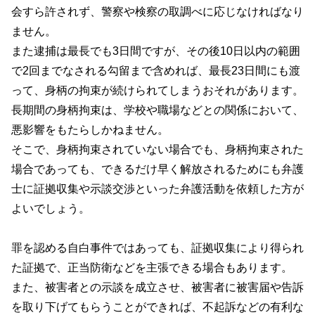
会すら許されず、警察や検察の取調べに応じなければなり
ません。
また逮捕は最長でも3日間ですが、その後10日以内の範囲
で2回までなされる勾留まで含めれば、最長23日間にも渡
って、身柄の拘束が続けられてしまうおそれがあります。
長期間の身柄拘束は、学校や職場などとの関係において、
悪影響をもたらしかねません。
そこで、身柄拘束されていない場合でも、身柄拘束された
場合であっても、できるだけ早く解放されるためにも弁護
士に証拠収集や示談交渉といった弁護活動を依頼した方が
よいでしょう。
罪を認める自白事件ではあっても、証拠収集により得られ
た証拠で、正当防衛などを主張できる場合もあります。
また、被害者との示談を成立させ、被害者に被害届や告訴
を取り下げてもらうことができれば、不起訴などの有利な