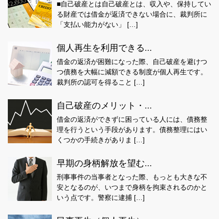
■自己破産とは自己破産とは、収入や、保持してい
る財産では借金が返済できない場合に、裁判所に
「支払い能力がない」 […]
個人再生を利用できる...
借金の返済が困難になった際、自己破産を避けつ
つ債務を大幅に減額できる制度が個人再生です。
裁判所の認可を得ること […]
自己破産のメリット・...
借金の返済ができずに困っている人には、債務整
理を行うという手段があります。債務整理にはい
くつかの手続きがありま […]
早期の身柄解放を望む...
刑事事件の当事者となった際、もっとも大きな不
安となるのが、いつまで身柄を拘束されるのかと
いう点です。警察に逮捕 […]