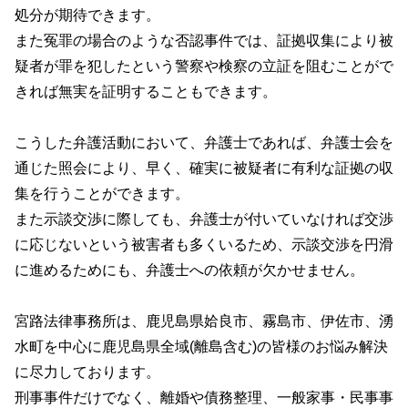
処分が期待できます。
また冤罪の場合のような否認事件では、証拠収集により被
疑者が罪を犯したという警察や検察の立証を阻むことがで
きれば無実を証明することもできます。
こうした弁護活動において、弁護士であれば、弁護士会を
通じた照会により、早く、確実に被疑者に有利な証拠の収
集を行うことができます。
また示談交渉に際しても、弁護士が付いていなければ交渉
に応じないという被害者も多くいるため、示談交渉を円滑
に進めるためにも、弁護士への依頼が欠かせません。
宮路法律事務所は、鹿児島県姶良市、霧島市、伊佐市、湧
水町を中心に鹿児島県全域(離島含む)の皆様のお悩み解決
に尽力しております。
刑事事件だけでなく、離婚や債務整理、一般家事・民事事