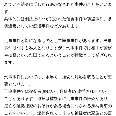
れている法令に反した行為がなされた事件のことをいいま
す。
具体的には刑法上の罪が犯された傷害事件や窃盗事件、条
例違反としての痴漢事件などがあります。
刑事事件と対になるものとして民事事件があります。民事
事件は相手も私人となりますが、刑事事件では相手が警察
や検察といった国であるということが特徴として挙げられ
ます。
刑事事件においては、素早く、適切な対応を取ることが重
要となります。
刑事事件では被疑者(俗にいう容疑者)が逮捕されるという
ことがあります。逮捕は被疑者に刑事事件の嫌疑があり、
逃亡や証拠隠滅のおそれがある場合になされる身柄拘束の
ことをいいます。逮捕されてしまった被疑者は家族との面