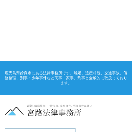
鹿児島県姶良市にある法律事務所です。離婚、遺産相続、交通事故、債
務整理、刑事・少年事件など民事、家事、刑事と全般的に取扱っており
ます。