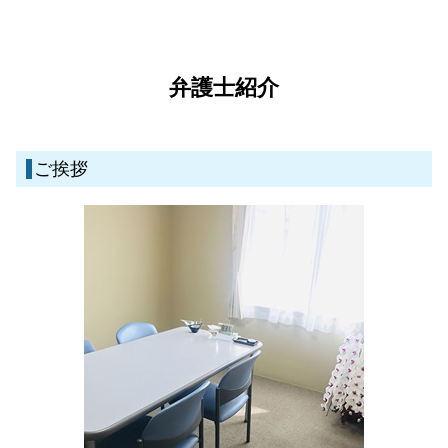
遺産分割 口約束
刑事事件 種類
離婚 弁護士 湧水町
離婚調停 やり方
債務整理とは デメリット
債権回収 強制執行
刑事事件とは
債務整理 弁護士 湧水町
離婚 連絡取らない
債務整理 自己破産
不動産取引 裁判
刑事事件 罪 種類
債務整理 弁護士 霧島市
dv 離婚慰謝料
民事再生とは 個人
債権回収 弁護士事務所
刑事事件 弁護士
債務整理 弁護士 伊佐市
弁護士紹介
養育費 強制執行
民事再生 メリット デメリット
遺言 相談
刑事事件 流れ
刑事事件 弁護士 霧島市
民事再生とは 法人
不動産取引 契約不適合
刑事事件 慰謝料
離婚 弁護士 霧島市
債務整理 相談 おすすめ
遺言 弁護士 信託銀行
刑事事件 流れ 期間
刑事事件 弁護士 鹿児島県
自己破産 携帯 契約
ご挨拶
成年後見 訴訟
刑事事件 弁護士 伊佐市
不動産取引 クレーム
一般民事・家事事件 弁護士 湧水町
遺産分割 協議書
刑事事件 弁護士 姶良市
相続 調停
離婚 弁護士 伊佐市
離婚 弁護士 姶良市
一般民事・家事事件 弁護士 姶良市
離婚 弁護士 鹿児島県
一般民事・家事事件 弁護士 伊佐市
債務整理 弁護士 鹿児島県
一般民事・家事事件 弁護士 鹿児島県