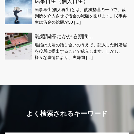
民事再生（個人再生）
民事再生(個人再生)とは、債務整理の一つで、裁
判所を介入させて借金の減額を図ります。民事再
生は借金の総額が50 […]
離婚調停にかかる期間...
離婚は夫婦の話し合いのうえで、記入した離婚届
を役所に提出することで成立します。しかし、
様々な事情により、夫婦間 […]
よく検索されるキーワード