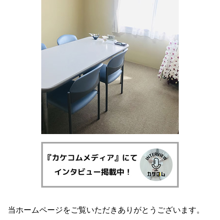
一般民事・家事事件 弁護士 鹿児島県
離婚 弁護士 伊佐市
債務整理 弁護士 姶良市
一般民事・家事事件 弁護士 霧島市
刑事事件 弁護士 姶良市
離婚 弁護士 霧島市
当ホームページをご覧いただきありがとうございます。