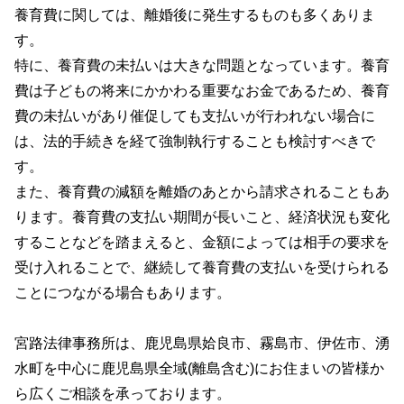
養育費に関しては、離婚後に発生するものも多くありま
す。
特に、養育費の未払いは大きな問題となっています。養育
費は子どもの将来にかかわる重要なお金であるため、養育
費の未払いがあり催促しても支払いが行われない場合に
は、法的手続きを経て強制執行することも検討すべきで
す。
また、養育費の減額を離婚のあとから請求されることもあ
ります。養育費の支払い期間が長いこと、経済状況も変化
することなどを踏まえると、金額によっては相手の要求を
受け入れることで、継続して養育費の支払いを受けられる
ことにつながる場合もあります。
宮路法律事務所は、鹿児島県姶良市、霧島市、伊佐市、湧
水町を中心に鹿児島県全域(離島含む)にお住まいの皆様か
ら広くご相談を承っております。