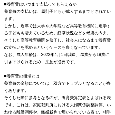
■養育費はいつまで支払ってもらえるか
養育費の支払いは、原則子どもが成人するまでとされてい
ます。
しかし、近年では大学や大学院など高等教育機関に進学す
る子どもも増えているため、経済状況などを考慮のうえ、
そうした高等教育機関を修了し、社会人になるまで養育費
の支払いを認めるというケースも多くなっています。
なお、成人年齢は、2022年4月1日以降、20歳から18歳に
引き下げられるため、注意が必要です。
■養育費の相場とは
養育費の金額については、双方でトラブルとなることが多
くあります。
そうした際に参考となるのが、養育費算定表とよばれる表
です。これは、家庭裁判所における夫婦関係調整調停、い
わゆる離婚調停や、離婚裁判で用いられている表で、相手