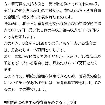
方に養育費を支払う側と、受け取る側のそれぞれの年収、
子どもの数とそれぞれの年齢から、支払われるべき養育費
の金額が、幅を持って表されたものです。
具体的に、相手方に養育費を支払う側の親の年収が給与収
入で600万円、受け取る側の年収が給与収入で200万円の
ときを想定します。
このとき、0歳から14歳までの子どもが一人いる場合に
は、月あたり４～６万円となります。
また、0歳から14歳までの子どもが一人おり、15歳以上の
子どもが一人いる場合には、月あたり８～10万円となり
ます。
このように、明確に金額を算定できるため、養育費の金額
について争いがある場合には、養育費算定表を利用してみ
るのも一つの手でしょう。
■離婚後に発生する養育費をめぐるトラブル