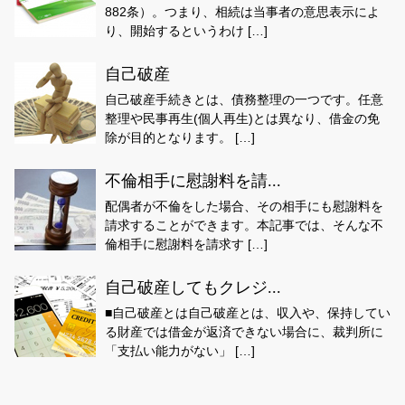
882条）。つまり、相続は当事者の意思表示によ
り、開始するというわけ […]
自己破産
自己破産手続きとは、債務整理の一つです。任意
整理や民事再生(個人再生)とは異なり、借金の免
除が目的となります。 […]
不倫相手に慰謝料を請...
配偶者が不倫をした場合、その相手にも慰謝料を
請求することができます。本記事では、そんな不
倫相手に慰謝料を請求す […]
自己破産してもクレジ...
■自己破産とは自己破産とは、収入や、保持してい
る財産では借金が返済できない場合に、裁判所に
「支払い能力がない」 […]