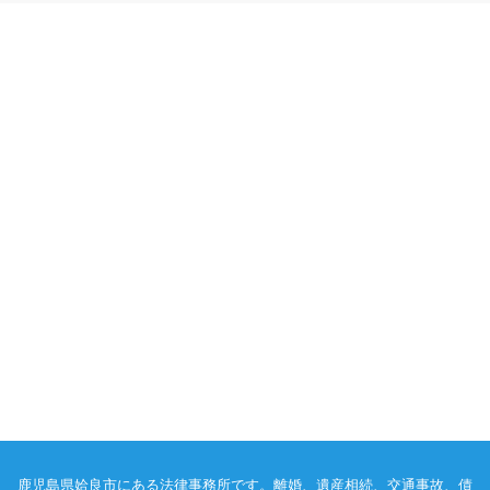
鹿児島県姶良市にある法律事務所です。離婚、遺産相続、交通事故、債