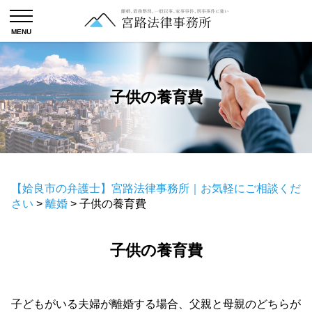
子供の養育費
【姶良市の弁護士】宮路法律事務所｜お気軽にご相談くだ
さい
>
離婚
>
子供の養育費
子供の養育費
子どもがいる夫婦が離婚する場合、父親と母親のどちらが