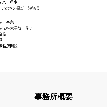
がれ 理事
島いのちの電話 評議員
大学 卒業
大学法科大学院 修了
合格
録
律事務所開設
事務所概要