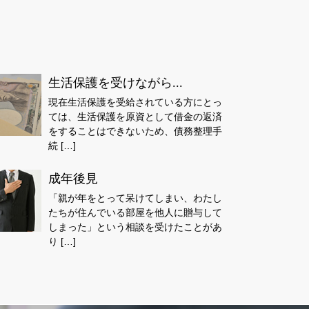
生活保護を受けながら...
現在生活保護を受給されている方にとっ
ては、生活保護を原資として借金の返済
をすることはできないため、債務整理手
続 […]
成年後見
「親が年をとって呆けてしまい、わたし
たちが住んでいる部屋を他人に贈与して
しまった」という相談を受けたことがあ
り […]