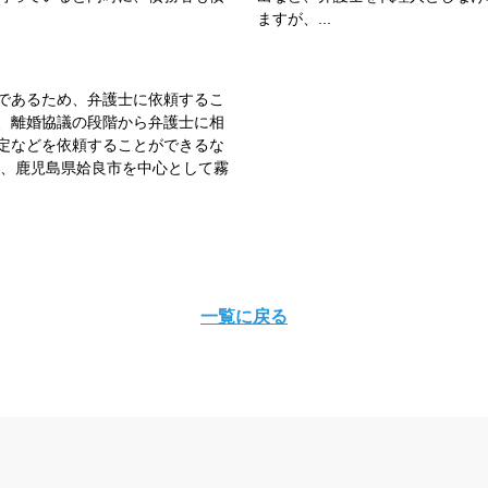
ますが、...
であるため、弁護士に依頼するこ
、離婚協議の段階から弁護士に相
定などを依頼することができるな
は、鹿児島県姶良市を中心として霧
一覧に戻る