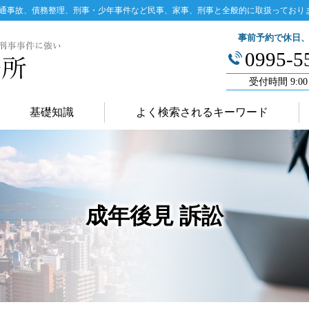
通事故、債務整理、刑事・少年事件など民事、家事、刑事と全般的に取扱っており
事前予約で休日
0995-5
受付時間 9:00
基礎知識
よく検索されるキーワード
成年後見 訴訟