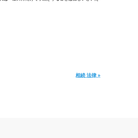
相続 法律 »