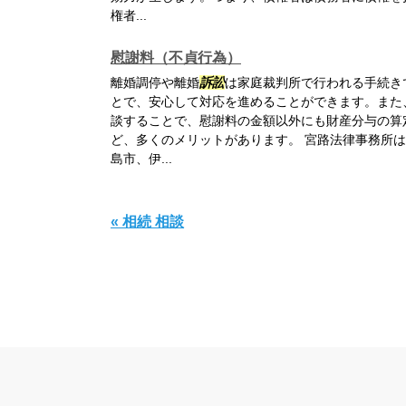
権者...
慰謝料（不貞行為）
離婚調停や離婚
訴訟
は家庭裁判所で行われる手続き
とで、安心して対応を進めることができます。また
談することで、慰謝料の金額以外にも財産分与の算
ど、多くのメリットがあります。 宮路法律事務所
島市、伊...
« 相続 相談