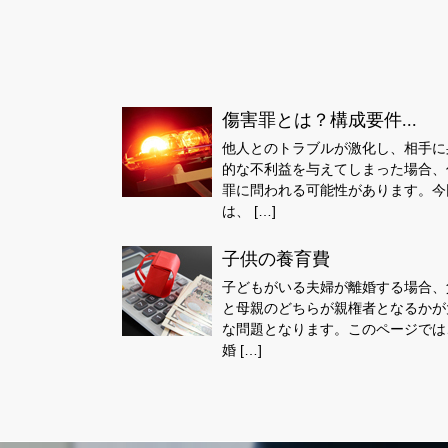
傷害罪とは？構成要件...
他人とのトラブルが激化し、相手に
的な不利益を与えてしまった場合、
罪に問われる可能性があります。今
は、 […]
子供の養育費
子どもがいる夫婦が離婚する場合、
と母親のどちらが親権者となるかが
な問題となります。このページでは
婚 […]