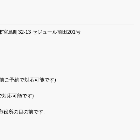
良市宮島町32-13 セジュール前田201号
でも事前ご予約で対応可能です)
で対応可能です)
市役所の目の前です。