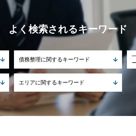
よく検索されるキーワード
債務整理に関するキーワード
債務整理 手続き
エリアに関するキーワード
自己破産 デメリット
個人再生とは 弁護士
民事再生 メリット デメリット
一般民事・家事事件 弁護士 姶良市
個人再生 メリット
債務整理 弁護士 伊佐市
民事再生とは 法人
一般民事・家事事件 弁護士 霧島市
民事再生とは 個人
一般民事・家事事件 弁護士 湧水町
任意整理とは
一般民事・家事事件 弁護士 伊佐市
自己破産 退職金