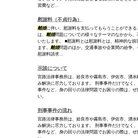
習費など...
慰謝料（不貞行為）
離婚
に伴い、慰謝料を支払ってもらうことができる
は、
離婚
問題についての様々なテーマのなかから、
いたします。 ■慰謝料とは慰謝料とは、精神的な
ます。
離婚
問題のほか、交通事故や企業間の紛争、
慰謝料請求...
示談について
宮路法律事務所は、姶良市や霧島市、伊佐市、湧水
み解決に尽力しております。 刑事事件だけでなく、
事件など、身の回りの法律問題でお困りの際は、ぜ
い。
刑事事件の流れ
宮路法律事務所は、姶良市や霧島市、伊佐市、湧水
み解決に尽力しております。 刑事事件だけでなく、
事件など、身の回りの法律問題でお困りの際は、ぜ