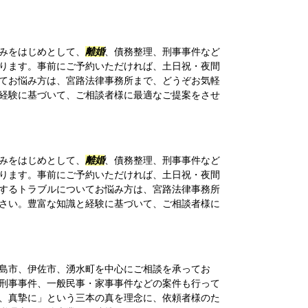
みをはじめとして、
離婚
、債務整理、刑事事件など
ります。事前にご予約いただければ、土日祝・夜間
てお悩み方は、宮路法律事務所まで、どうぞお気軽
経験に基づいて、ご相談者様に最適なご提案をさせ
みをはじめとして、
離婚
、債務整理、刑事事件など
ります。事前にご予約いただければ、土日祝・夜間
するトラブルについてお悩み方は、宮路法律事務所
さい。豊富な知識と経験に基づいて、ご相談者様に
島市、伊佐市、湧水町を中心にご相談を承ってお
刑事事件、一般民事・家事事件などの案件も行って
、真摯に」という三本の真を理念に、依頼者様のた