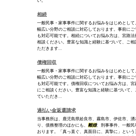
い。
相続
一般民事・家事事件に関するお悩みをはじめとして
幅広い分野のご相談に対応しております。事前にご
も対応可能です。相続についてお悩み方は、宮路法
相談ください。豊富な知識と経験に基づいて、ご相
ただきます...
債権回収
一般民事・家事事件に関するお悩みをはじめとして
幅広い分野のご相談に対応しております。事前にご
も対応可能です。債権回収についてお悩み方は、宮
にご相談ください。豊富な知識と経験に基づいて、
ていただき...
過払い金返還請求
当事務所は、鹿児島県姶良市、霧島市、伊佐市、湧
り、債務整理のほかにも、
離婚
、刑事事件、一般民
おります。「真っ直ぐ、真面目に、真摯に」という