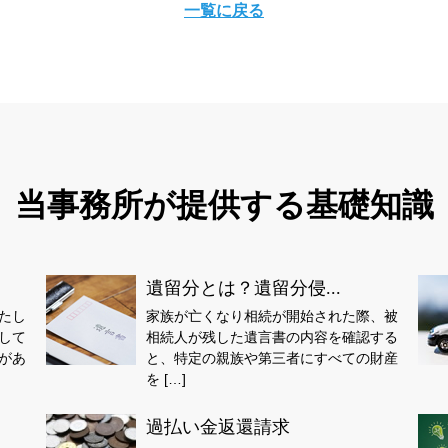
一覧に戻る
当事務所が提供する基礎知識
遺留分とは？遺留分侵...
たし
家族が亡くなり相続が開始された際、被
して
相続人が残した遺言書の内容を確認する
があ
と、特定の親族や第三者にすべての財産
を […]
過払い金返還請求