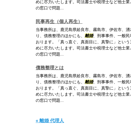
めに尽力いたします。司法書士や税理士など他士業
の窓口で問題...
民事再生（個人再生）
当事務所は、鹿児島県姶良市、霧島市、伊佐市、湧
り、債務整理のほかにも、
離婚
、刑事事件、一般民
おります。「真っ直ぐ、真面目に、真摯に」という
めに尽力いたします。司法書士や税理士など他士業
の窓口で問題...
債務整理とは
当事務所は、鹿児島県姶良市、霧島市、伊佐市、湧
り、債務整理のほかにも、
離婚
、刑事事件、一般民
おります。「真っ直ぐ、真面目に、真摯に」という
めに尽力いたします。司法書士や税理士など他士業
の窓口で問題...
« 離婚 代理人