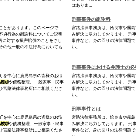
はありま...
刑事事件の慰謝料
ことがあります。このページで
宮路法律事務所は、姶良市や霧島
不貞行為の慰謝料についてご説明
み解決に尽力しております。 刑
損害に対する損害賠償のことをさし
事件など、身の回りの法律問題で
その他一般の不法行為においても
い。
刑事事件における弁護士の必
町を中心に鹿児島県の皆様のお悩
宮路法律事務所は、姶良市や霧島
離婚
や債務整理、一般家事・民事
み解決に尽力しております。 刑
ひ宮路法律事務所にご相談くださ
事件など、身の回りの法律問題で
い。
刑事事件とは
町を中心に鹿児島県の皆様のお悩
宮路法律事務所は、姶良市や霧島
離婚
や債務整理、一般家事・民事
み解決に尽力しております。 刑
ひ宮路法律事務所にご相談くださ
事件など、身の回りの法律問題で