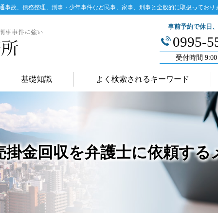
通事故、債務整理、刑事・少年事件など民事、家事、刑事と全般的に取扱っており
事前予約で休日
0995-5
受付時間 9:00
基礎知識
よく検索されるキーワード
売掛金回収を弁護士に依頼する