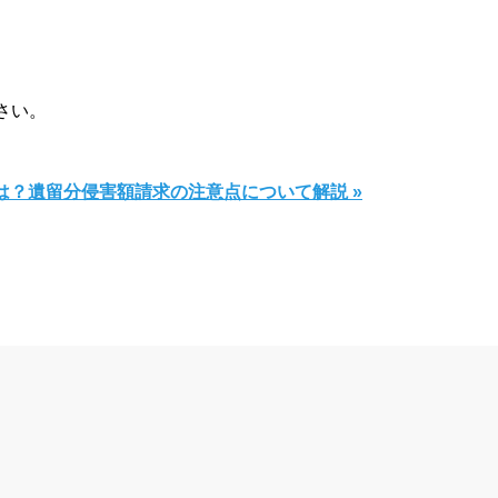
さい。
は？遺留分侵害額請求の注意点について解説 »