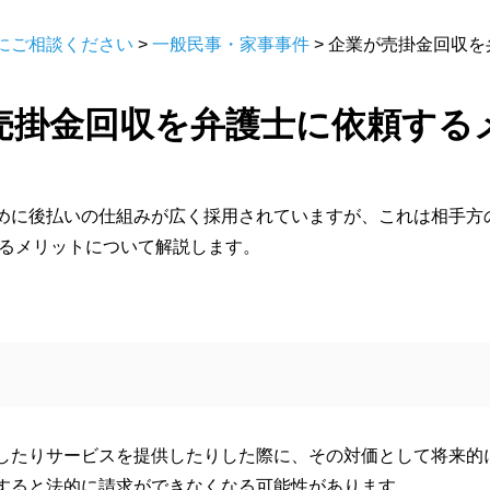
にご相談ください
>
一般民事・家事事件
>
企業が売掛金回収を
売掛金回収を弁護士に依頼する
めに後払いの仕組みが広く採用されていますが、これは相手方
するメリットについて解説します。
したりサービスを提供したりした際に、その対価として将来的
すると法的に請求ができなくなる可能性があります。