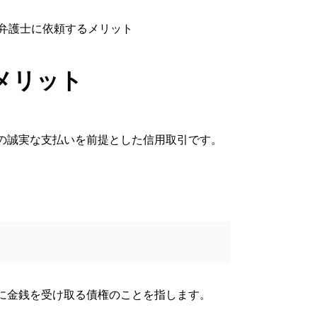
弁護士に依頼するメリット
メリット
の誠実な支払いを前提とした信用取引です。
に金銭を受け取る債権のことを指します。