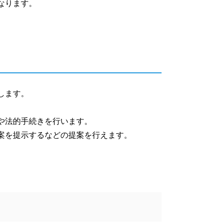
なります。
します。
や法的手続きを行います。
案を提示するなどの提案を行えます。