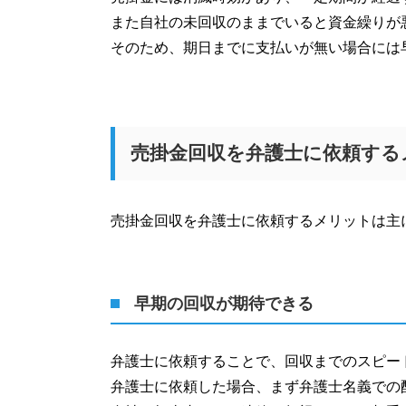
また自社の未回収のままでいると資金繰りが
そのため、期日までに支払いが無い場合には
売掛金回収を弁護士に依頼する
売掛金回収を弁護士に依頼するメリットは主
早期の回収が期待できる
弁護士に依頼することで、回収までのスピー
弁護士に依頼した場合、まず弁護士名義での