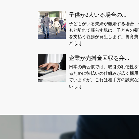
子供が2人いる場合の...
子どもがいる夫婦が離婚する場合、
もと離れて暮らす親は、子どもの養
を支払う義務が発生します。養育費
ど […]
企業が売掛金回収を弁...
日本の商習慣では、取引の利便性を
るために後払いの仕組みが広く採用
ていますが、これは相手方の誠実な
い […]