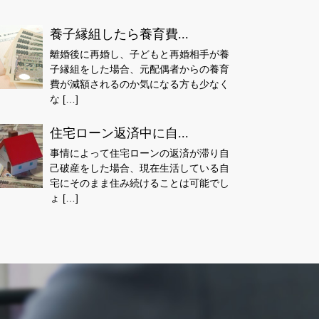
養子縁組したら養育費...
離婚後に再婚し、子どもと再婚相手が養
子縁組をした場合、元配偶者からの養育
費が減額されるのか気になる方も少なく
な […]
住宅ローン返済中に自...
事情によって住宅ローンの返済が滞り自
己破産をした場合、現在生活している自
宅にそのまま住み続けることは可能でし
ょ […]