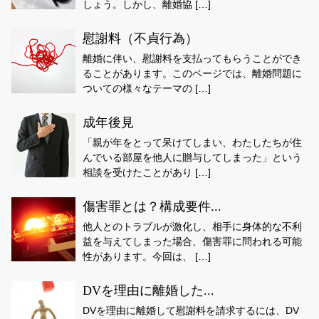
しょう。しかし、離婚協 […]
慰謝料（不貞行為）
離婚に伴い、慰謝料を支払ってもらうことができ
ることがあります。このページでは、離婚問題に
ついての様々なテーマの […]
成年後見
「親が年をとって呆けてしまい、わたしたちが住
んでいる部屋を他人に贈与してしまった」という
相談を受けたことがあり […]
傷害罪とは？構成要件...
他人とのトラブルが激化し、相手に身体的な不利
益を与えてしまった場合、傷害罪に問われる可能
性があります。今回は、 […]
DVを理由に離婚した...
DVを理由に離婚して慰謝料を請求するには、DV