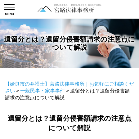
遺留分とは？遺留分侵害額請求の注意点に
ついて解説
【姶良市の弁護士】宮路法律事務所｜お気軽にご相談くだ
さい
>
一般民事・家事事件
>
遺留分とは？遺留分侵害額
請求の注意点について解説
遺留分とは？遺留分侵害額請求の注意点
について解説