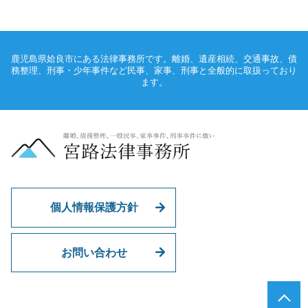
鹿児島県姶良市にある法律事務所です。離婚、遺産相続、交通事故、債
務整理、刑事・少年事件など民事、家事、刑事と全般的に取扱っており
ます。
個人情報保護方針
お問い合わせ