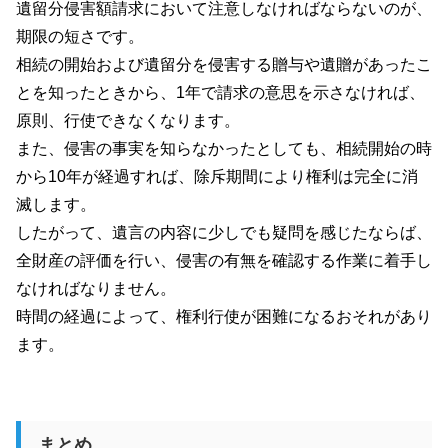
遺留分侵害額請求において注意しなければならないのが、
期限の短さです。
相続の開始および遺留分を侵害する贈与や遺贈があったこ
とを知ったときから、1年で請求の意思を示さなければ、
原則、行使できなくなります。
また、侵害の事実を知らなかったとしても、相続開始の時
から10年が経過すれば、除斥期間により権利は完全に消
滅します。
したがって、遺言の内容に少しでも疑問を感じたならば、
全財産の評価を行い、侵害の有無を確認する作業に着手し
なければなりません。
時間の経過によって、権利行使が困難になるおそれがあり
ます。
まとめ