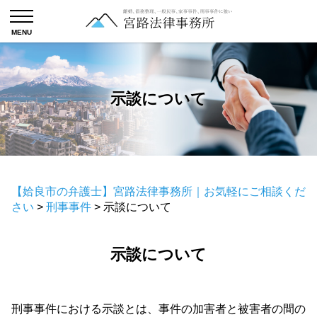
示談について
【姶良市の弁護士】宮路法律事務所｜お気軽にご相談くだ
さい
>
刑事事件
>
示談について
示談について
刑事事件における示談とは、事件の加害者と被害者の間の