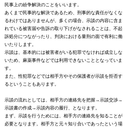
民事上の紛争解決のことをいいます。
あくまで民事的な解決であるため、刑事的な責任がなくな
るわけではありませんが、多くの場合、示談の内容に含ま
れている被害届や告訴の取り下げがなされることは、不起
訴処分につながったり、判決における量刑の面で有利に働
いたりします。
示談は、基本的には被害者がいる犯罪でなければ成立しな
いため、麻薬事件などでは利用できないこととなっていま
す。
また、性犯罪などでは相手方やその保護者が示談を拒否す
るということもあります。
示談の流れとしては、相手方の連絡先を把握→示談交渉→
示談書の作成→示談内容の履行、となります。
まず、示談を行うためには、相手方の連絡先を知ることが
必要となります。相手方と元々知り合いであったという場