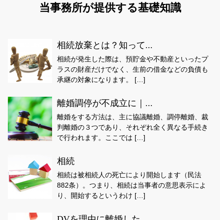
当事務所が提供する基礎知識
相続放棄とは？知って...
相続が発生した際は、預貯金や不動産といったプ
ラスの財産だけでなく、生前の借金などの負債も
承継の対象になります。 […]
離婚調停が不成立に｜...
離婚をする方法は、主に協議離婚、調停離婚、裁
判離婚の３つであり、それぞれ全く異なる手続き
で行われます。ここでは […]
相続
相続は被相続人の死亡により開始します（民法
882条）。つまり、相続は当事者の意思表示によ
り、開始するというわけ […]
DVを理由に離婚した...