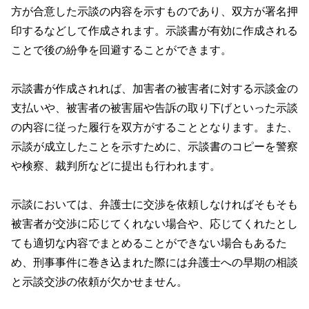
方が合意した示談の内容を示すものであり、双方が署名押
印するなどして作成されます。示談書が有効に作成される
ことで後の紛争を回避することができます。
示談書が作成されれば、加害者の被害者に対する示談金の
支払いや、被害者の被害届や告訴の取り下げといった示談
の内容に従った履行を双方がすることとなります。また、
示談が成立したことを示すために、示談書のコピーを警察
や検察、裁判所などに提出も行われます。
示談においては、弁護士に交渉を依頼しなければそもそも
被害者が交渉に応じてくれない場合や、応じてくれたとし
ても適切な内容でまとめることができない場合もあるた
め、刑事事件に巻き込まれた際には弁護士への早期の相談
と示談交渉の依頼が欠かせません。