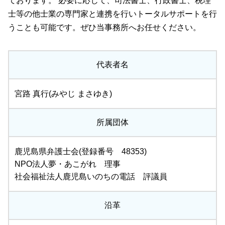
ております。 必要に応じて、司法書士、行政書士、税理
士等の他士業の専門家と連携を行いトータルサポートを行
うことも可能です。ぜひ当事務所へお任せください。
代表者名
宮路 真行(みやじ まさゆき)
所属団体
鹿児島県弁護士会(登録番号 48353)
NPO法人夢・あこがれ 理事
社会福祉法人鹿児島いのちの電話 評議員
沿革