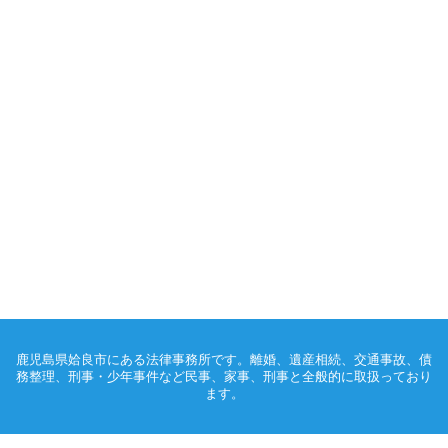
鹿児島県姶良市にある法律事務所です。離婚、遺産相続、交通事故、債
務整理、刑事・少年事件など民事、家事、刑事と全般的に取扱っており
ます。