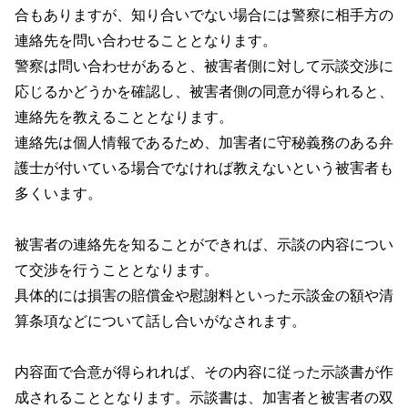
合もありますが、知り合いでない場合には警察に相手方の
連絡先を問い合わせることとなります。
警察は問い合わせがあると、被害者側に対して示談交渉に
応じるかどうかを確認し、被害者側の同意が得られると、
連絡先を教えることとなります。
連絡先は個人情報であるため、加害者に守秘義務のある弁
護士が付いている場合でなければ教えないという被害者も
多くいます。
被害者の連絡先を知ることができれば、示談の内容につい
て交渉を行うこととなります。
具体的には損害の賠償金や慰謝料といった示談金の額や清
算条項などについて話し合いがなされます。
内容面で合意が得られれば、その内容に従った示談書が作
成されることとなります。示談書は、加害者と被害者の双